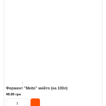
1
Фермент "Meito" мейто (на 100л)
49.00 грн