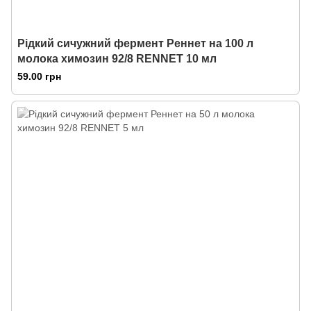
Рідкий сичужний фермент Реннет на 100 л
молока химозин 92/8 RENNET 10 мл
59.00 грн