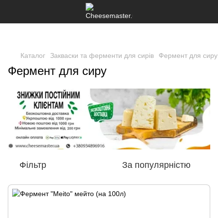
Каталог
Закваски та ферменти для сирів
Фермент для сиру
Фермент для сиру
Фільтр
За популярністю