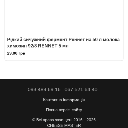
Рідкий сичужний фермент Реннет на 50 л молока
химозин 92/8 RENNET 5 мл
29.00 грн
093 489 69 16
067 521 64 40
Контактна інформація
Повна версія сайту
© Всі права захищені 2016—2026
CHEESE MASTER