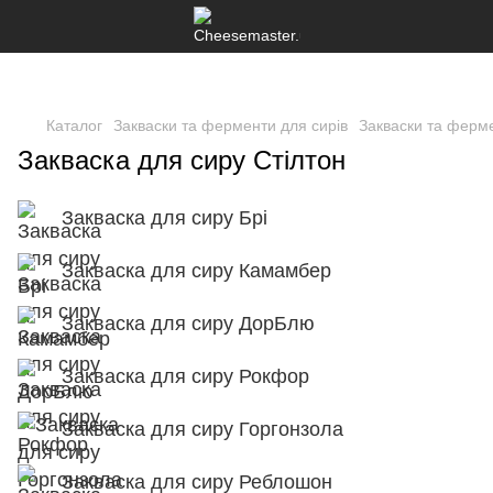
Каталог
Закваски та ферменти для сирів
Закваски та ферме
Закваска для сиру Стілтон
Закваска для сиру Брі
Закваска для сиру Камамбер
Закваска для сиру ДорБлю
Закваска для сиру Рокфор
Закваска для сиру Горгонзола
Закваска для сиру Реблошон