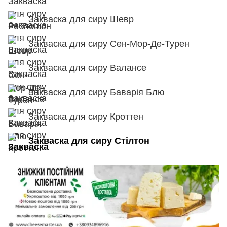
Закваска для сиру Шевр
Закваска для сиру Сен-Мор-Де-Турен
Закваска для сиру Валансе
Закваска для сиру Баварія Блю
Закваска для сиру Кроттен
Закваска для сиру Стілтон