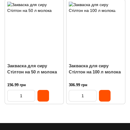
Закваска для сиру
Закваска для сиру
Стілтон на 50 л молока
Стілтон на 100 л молока
156.99 грн
306.99 грн