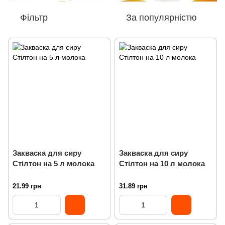
Фільтр
За популярністю
Закваска для сиру
Закваска для сиру
Стілтон на 5 л молока
Стілтон на 10 л молока
21.99 грн
31.89 грн