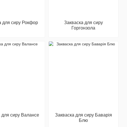
а для сиру Рокфор
Закваска для сиру
Горгонзола
 для сиру Валансе
Закваска для сиру Баварія
Блю