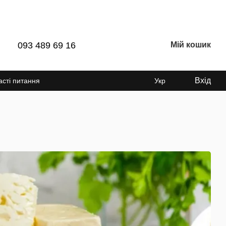
093 489 69 16
Мій кошик
Вхід
асті питання
Укр