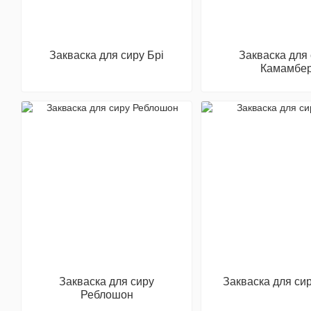
Закваска для сиру Брі
Закваска для
Камамбе
Закваска для сиру
Закваска для си
Реблошон