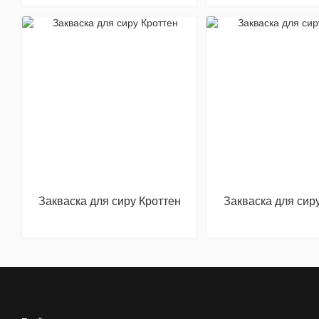
Закваска для сиру Кроттен
Закваска для сир