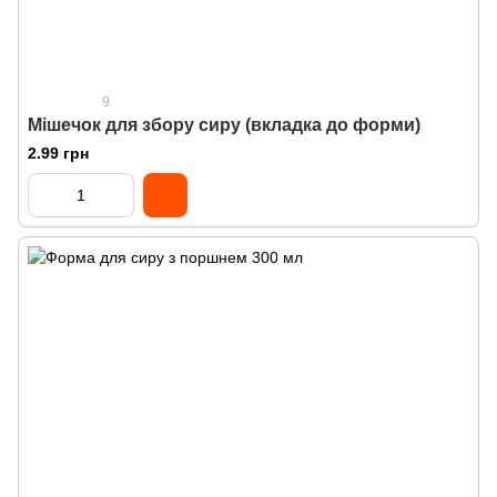
9
Мішечок для збору сиру (вкладка до форми)
2.99 грн