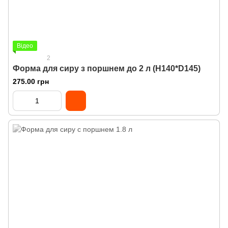
Відео
2
Форма для сиру з поршнем до 2 л (H140*D145)
275.00 грн