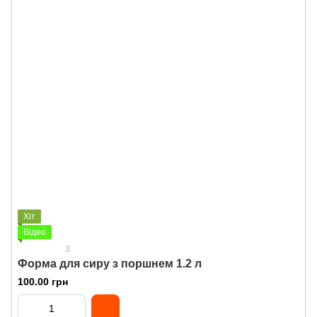
Хіт
Відео
3
Форма для сиру з поршнем 1.2 л
100.00 грн