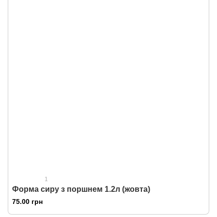
1
Форма сиру з поршнем 1.2л (жовта)
75.00 грн