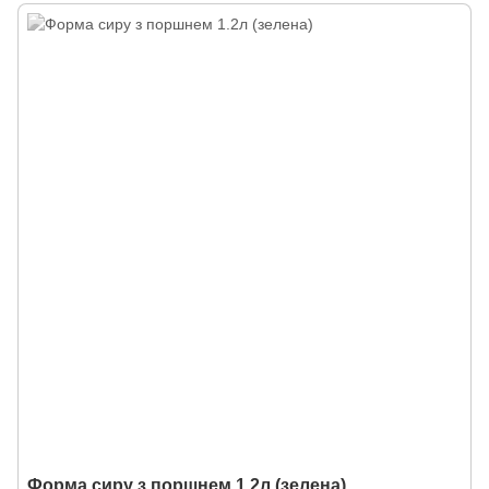
Форма сиру з поршнем 1.2л (зелена)