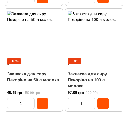
−18%
−18%
Закваска для сиру
Закваска для сиру
Пекоріно на 50 л молока
Пекоріно на 100 л
молока
49.49 грн
97.89 грн
59.99 грн
120.00 грн