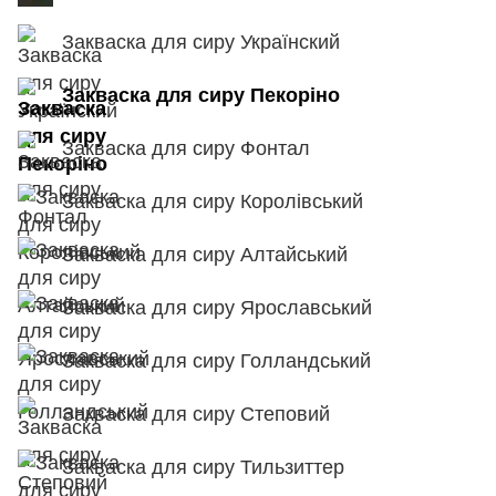
Закваска для сиру Українский
Закваска для сиру Пекоріно
Закваска для сиру Фонтал
Закваска для сиру Королівський
Закваска для сиру Алтайський
Закваска для сиру Ярославський
Закваска для сиру Голландський
Закваска для сиру Степовий
Закваска для сиру Тильзиттер