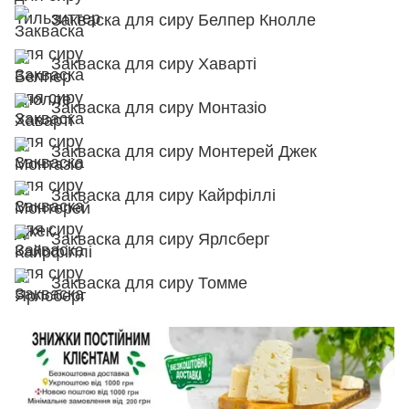
Закваска для сиру Белпер Кнолле
Закваска для сиру Хаварті
Закваска для сиру Монтазіо
Закваска для сиру Монтерей Джек
Закваска для сиру Кайрфіллі
Закваска для сиру Ярлсберг
Закваска для сиру Томме