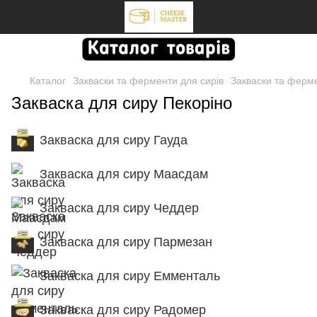
Каталог
Закваски та ферменти для сирів
Закваски та ферме
Закваска для сиру Пекоріно
Закваска для сиру Гауда
Закваска для сиру Маасдам
Закваска для сиру Чеддер
Закваска для сиру Пармезан
Закваска для сиру Емменталь
Закваска для сиру Радомер