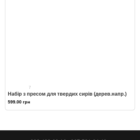
7
Набір з пресом для твердих сирів (дерев.напр.)
599.00 грн