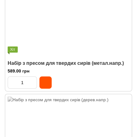
Хіт
Набір з пресом для твердих сирів (метал.напр.)
589.00 грн