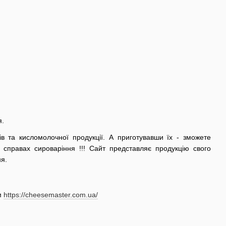
я.
в та кисломолочної продукції. А приготувавши їх - зможете
 справах сироваріння !!! Сайт представляє продукцію свого
я.
м
https://cheesemaster.com.ua/