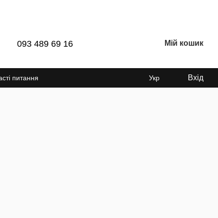
093 489 69 16
Мій кошик
Вхід
асті питання
Укр