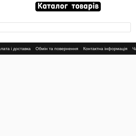
лата і доставка
Обмін та повернення
Контактна інформація
Ч
ча