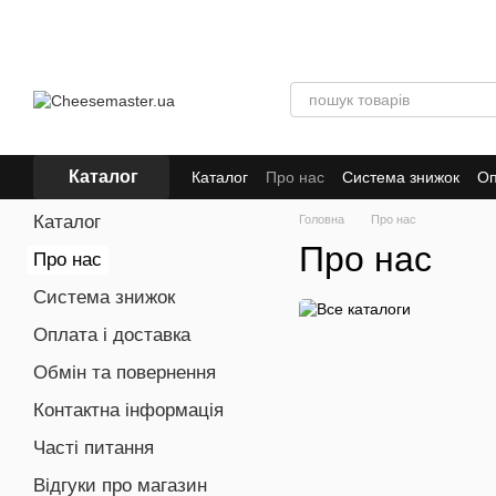
Перейти до основного контенту
Каталог
Каталог
Про нас
Система знижок
Оп
Відгуки про магазин
Угода користува
Каталог
Головна
Про нас
Про нас
Про нас
Система знижок
Оплата і доставка
Обмін та повернення
Контактна інформація
Часті питання
Відгуки про магазин