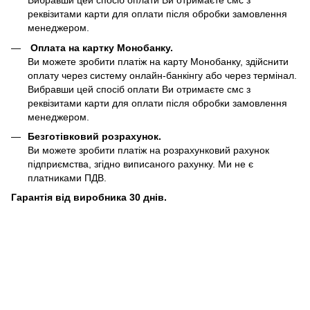
Вибравши цей спосіб оплати Ви отримаєте смс з
реквізитами карти для оплати після обробки замовлення
менеджером.
Оплата на картку Монобанку.
Ви можете зробити платіж на карту Монобанку, здійснити
оплату через систему онлайн-банкінгу або через термінал.
Вибравши цей спосіб оплати Ви отримаєте смс з
реквізитами карти для оплати після обробки замовлення
менеджером.
Безготівковий розрахунок.
Ви можете зробити платіж на розрахунковий рахунок
підприємства, згідно виписаного рахунку. Ми не є
платниками ПДВ.
Гарантія від виробника 30 днів.