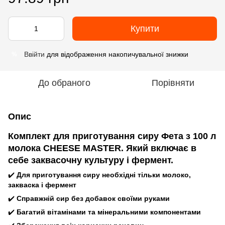
Купити
Ввійти
для відображення накопичувальної знижки
%
До обраного
Порівняти
Опис
Комплект для приготування сиру Фета з 100 л
молока CHEESE MASTER. Який включає в
себе заквасочну культуру і фермент.
✔️
Для приготування сиру необхідні тільки молоко,
закваска і фермент
✔️
Справжній сир без добавок своїми руками
✔️
Багатий вітамінами та мінеральними компонентами