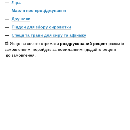
Ліра
Марля про проціджування
Друшляк
Піддон для збору сировотки
Спеції та трави для сиру та афінажу
📰 Якщо ви хочете отримати
роздрукований рецепт
разом із
замовленням, перейдіть за
посиланням
і додайте
рецепт
до замовлення.