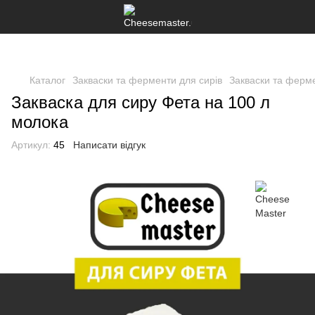
Каталог
Закваски та ферменти для сирів
Закваски та ферме
Закваска для сиру Фета на 100 л
молока
Артикул:
45
Написати відгук