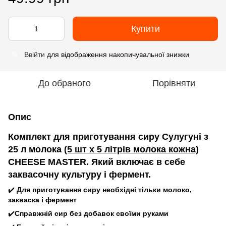
Купити
Ввійти
для відображення накопичувальної знижки
%
До обраного
Порівняти
Опис
Комплект для приготування сиру Сулугуні з
25 л молока
(5 шт х 5 літрів молока кожна)
CHEESE MASTER. Який включає в себе
заквасочну культуру і фермент.
✔️
Для приготування сиру необхідні тільки молоко,
закваска і фермент
✔️
Справжній сир без добавок своїми руками