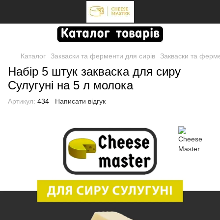
Каталог
Закваски та ферменти для сирів
Закваски та ферме
Набір 5 штук закваска для сиру
Сулугуні на 5 л молока
Артикул:
434
Написати відгук