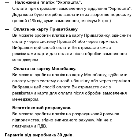
Наложений платіж "Укрпошта".
Оплата при отриманні замовлення у відділенні "Укрпошта".
Додатково буде потрібно заплатити за зворотню пересилку
грошей (1% від суми замовлення, мінімум 5 грн.).
Оплата на карту Приватбанку.
Ви можете зробити платіж на карту Приватбанку, здійснити
оплату через систему Приват24 або через термінал.
Вибравши цей спосіб оплати Ви отримаєте смс з
реквізитами карти для оплати після обробки замовлення
менеджером.
Оплата на картку Монобанку.
Ви можете зробити платіж на карту Монобанку, здійснити
оплату через систему онлайн-банкінгу або через термінал.
Вибравши цей спосіб оплати Ви отримаєте смс з
реквізитами карти для оплати після обробки замовлення
менеджером.
Безготівковий розрахунок.
Ви можете зробити платіж на розрахунковий рахунок
підприємства, згідно виписаного рахунку. Ми не є
платниками ПДВ.
Гарантія від виробника 30 днів.