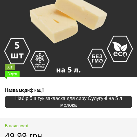
Хіт
Відео
Назва модифікації
Набір 5 штук закваска для сиру Сулугуні на 5 л
молока
В наявності
49.99 грн