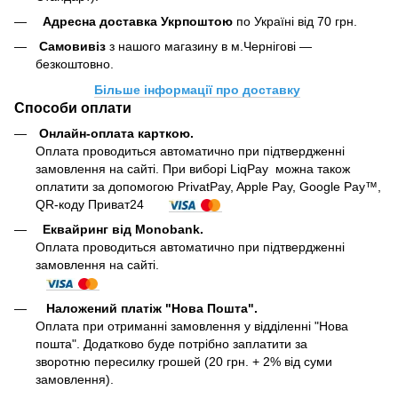
Адресна доставка Укрпоштою
по Україні від 70 грн.
Самовивіз
з нашого магазину в м.Чернігові —
безкоштовно.
Більше інформації про доставку
Способи оплати
Онлайн-оплата карткою
.
Оплата проводиться автоматично при підтвердженні
замовлення на сайті. При виборі LiqPay можна також
оплатити за допомогою PrivatPay, Apple Pay, Google Pay™,
QR-коду Приват24
Еквайринг від Monobank.
Оплата проводиться автоматично при підтвердженні
замовлення на сайті.
Наложений платіж "Нова Пошта".
Оплата при отриманні замовлення у відділенні "Нова
пошта". Додатково буде потрібно заплатити за
зворотню пересилку грошей (20 грн. + 2% від суми
замовлення).