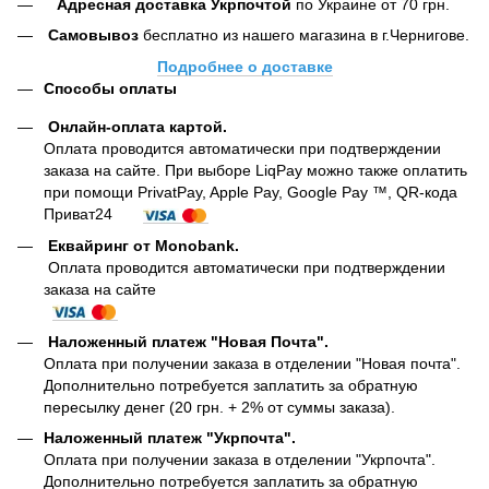
Адресная доставка Укрпочтой
по Украине от 70 грн.
Самовывоз
бесплатно из нашего магазина в г.Чернигове.
Подробнее о доставке
Способы оплаты
Онлайн-оплата картой
.
Оплата проводится автоматически при подтверждении
заказа на сайте. При выборе LiqPay можно также оплатить
при помощи PrivatPay, Apple Pay, Google Pay ™, QR-кода
Приват24
Еквайринг от Monobank.
Оплата проводится автоматически при подтверждении
заказа на сайте
Наложенный платеж "Новая Почта".
Оплата при получении заказа в отделении "Новая почта".
Дополнительно потребуется заплатить за обратную
пересылку денег (20 грн. + 2% от суммы заказа).
Наложенный платеж "Укрпочта".
Оплата при получении заказа в отделении "Укрпочта".
Дополнительно потребуется заплатить за обратную