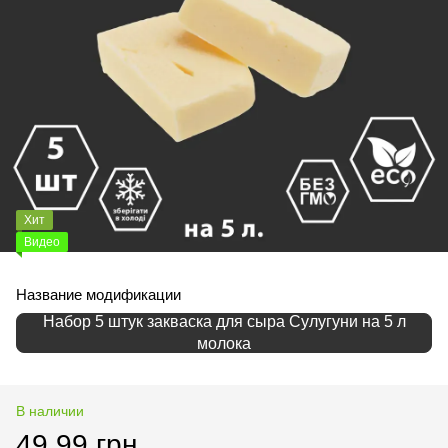
Хит
Видео
Название модификации
Набор 5 штук закваска для сыра Сулугуни на 5 л
молока
В наличии
49.99 грн