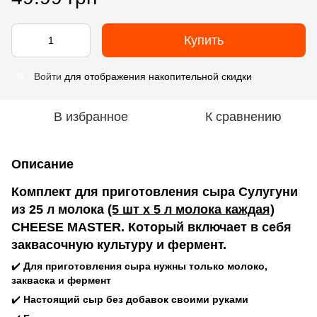
Купить
Войти
для отображения накопительной скидки
%
В избранное
К сравнению
Описание
Комплект для приготовления сыра Сулугуни
из 25 л молока
(5 шт х 5 л молока каждая)
CHEESE MASTER. Который включает в себя
заквасочную культуру и фермент.
✔️
Для приготовления сыра нужны только молоко,
закваска и фермент
✔️
Настоящий сыр без добавок своими руками