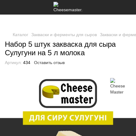
Каталог
Закваски и ферменты для сыров
Закваски и ферме
Набор 5 штук закваска для сыра
Сулугуни на 5 л молока
Артикул:
434
Оставить отзыв