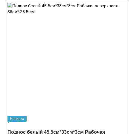
Новинка
Поднос белый 45.5см*33см*3см Рабочая