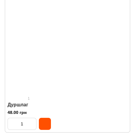
1
Дуршлаг
48.00 грн