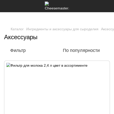
Каталог
Ингредиенты и аксессуары для сыроделия
Аксесс
Аксессуары
Фильтр
По популярности