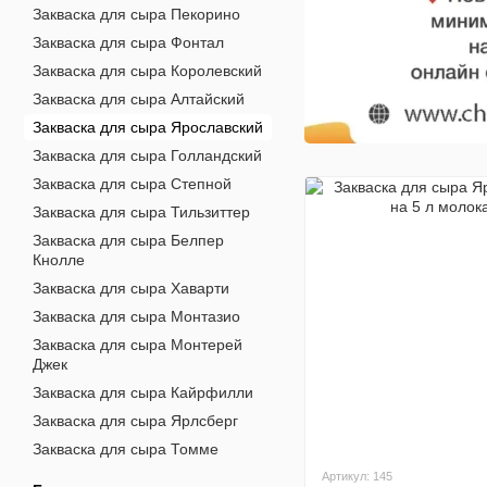
Закваска для сыра Пекорино
Закваска для сыра Фонтал
Закваска для сыра Королевский
Закваска для сыра Алтайский
Закваска для сыра Ярославский
Закваска для сыра Голландский
Закваска для сыра Степной
Закваска для сыра Тильзиттер
Закваска для сыра Белпер
Кнолле
Закваска для сыра Хаварти
Закваска для сыра Монтазио
Закваска для сыра Монтерей
Джек
Закваска для сыра Кайрфилли
Закваска для сыра Ярлсберг
Закваска для сыра Томме
Артикул: 145