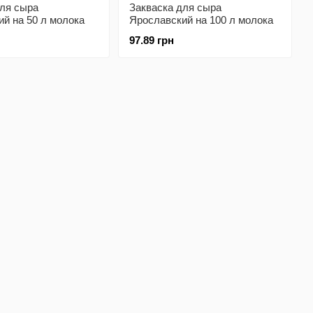
для сыра
Закваска для сыра
й на 50 л молока
Ярославский на 100 л молока
97.89 грн