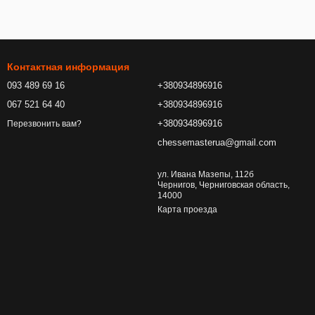
Контактная информация
093 489 69 16
+380934896916
067 521 64 40
+380934896916
+380934896916
Перезвонить вам?
chessemasterua@gmail.com
ул. Ивана Мазепы, 112б
Чернигов, Черниговская область,
14000
Карта проезда