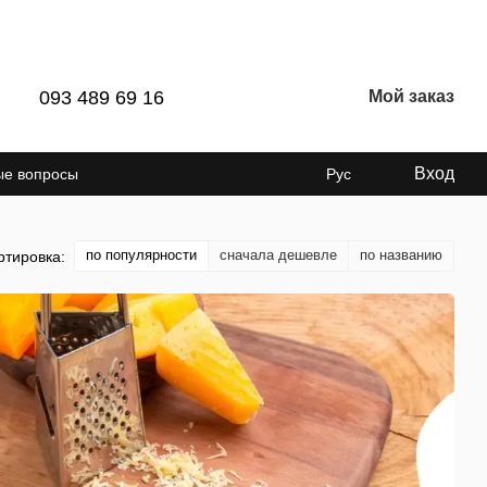
093 489 69 16
Мой заказ
Вход
ые вопросы
Рус
по популярности
сначала дешевле
по названию
ртировка: