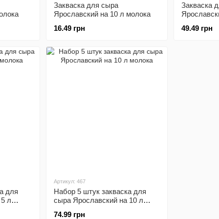
Закваска для сыра
Закваска 
олока
Ярославский на 10 л молока
Ярославски
16.49 грн
49.49 грн
Артикул: 467
а для
Набор 5 штук закваска для
 5 л
сыра Ярославский на 10 л
молока
74.99 грн