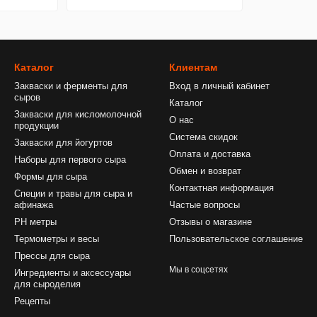
Каталог
Клиентам
Закваски и ферменты для
Вход в личный кабинет
сыров
Каталог
Закваски для кисломолочной
О нас
продукции
Система скидок
Закваски для йогуртов
Оплата и доставка
Наборы для первого сыра
Обмен и возврат
Формы для сыра
Контактная информация
Специи и травы для сыра и
афинажа
Частые вопросы
PH метры
Отзывы о магазине
Термометры и весы
Пользовательское соглашение
Прессы для сыра
Мы в соцсетях
Ингредиенты и аксессуары
для сыроделия
Рецепты