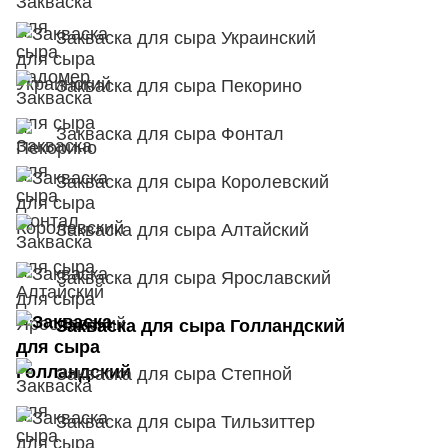
Закваска для сыра Украинский
Закваска для сыра Пекорино
Закваска для сыра Фонтал
Закваска для сыра Королевский
Закваска для сыра Алтайский
Закваска для сыра Ярославский
Закваска для сыра Голландский
Закваска для сыра Степной
Закваска для сыра Тильзиттер