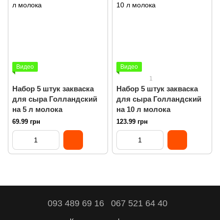
Видео
Видео
1
Набор 5 штук закваска
Набор 5 штук закваска
для сыра Голландский
для сыра Голландский
на 5 л молока
на 10 л молока
69.99 грн
123.99 грн
093 489 69 16
067 521 64 40