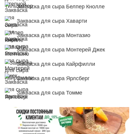
Закваска для сыра Белпер Кнолле
Закваска для сыра Хаварти
Закваска для сыра Монтазио
Закваска для сыра Монтерей Джек
Закваска для сыра Кайрфилли
Закваска для сыра Ярлсберг
Закваска для сыра Томме