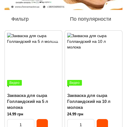
Фильтр
По популярности
Видео
Видео
Закваска для сыра
Закваска для сыра
Голландский на 5 л
Голландский на 10 л
молока
молока
14.99 грн
24.99 грн