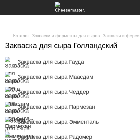
Каталог
Закваски и ферменты для сыров
Закваски и ферсе
Закваска для сыра Голландский
Закваска для сыра Гауда
Закваска для сыра Маасдам
Закваска для сыра Чеддер
Закваска для сыра Пармезан
Закваска для сыра Эмменталь
Закваска для сыра Радомер