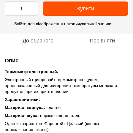
Купити
Ввійти
для відображення накопичувальної знижки
%
До обраного
Порівняти
Опис
Термометр электронный.
Электронный (цифровой) термометр со щупом,
предназначенный для измерения температуры молока и
продуктов при их приготовлении.
Характеристики:
Материал корпуса:
пластик.
Материал щупа:
нержавеющая сталь.
Один из вариантов: Фаренгейт, Цельсий (кнопка
переключения шкалы).