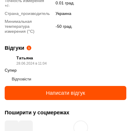
Точность измерения
0.01 град.
+/-
Страна_производитель
Украина
Минимальная
температура
-50 град.
измерения (°C)
Відгуки
1
Татьяна
28.06.2024 в 11:04
Супер
Відповісти
Написати відгук
Поширити у соцмережах