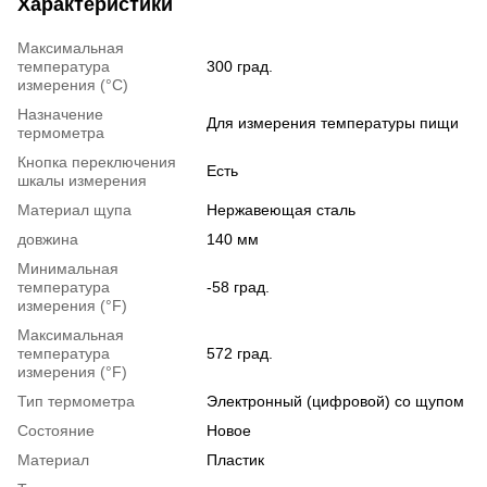
Характеристики
Максимальная
температура
300 град.
измерения (°C)
Назначение
Для измерения температуры пищи
термометра
Кнопка переключения
Есть
шкалы измерения
Материал щупа
Нержавеющая сталь
довжина
140 мм
Минимальная
температура
-58 град.
измерения (°F)
Максимальная
температура
572 град.
измерения (°F)
Тип термометра
Электронный (цифровой) со щупом
Состояние
Новое
Материал
Пластик