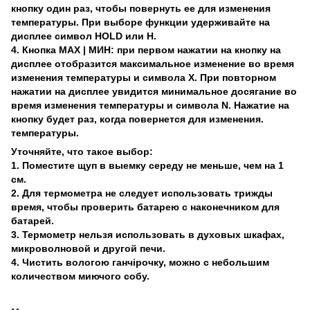
кнопку один раз, чтобы повернуть ее для изменения
температуры. При выборе функции удерживайте на
дисплее символ HOLD или H.
4. Кнопка MAX | МИН: при первом нажатии на кнопку на
дисплее отобразится максимальное изменение во время
изменения температуры и символа X. При повторном
нажатии на дисплее увидится минимальное досягание во
время изменения температуры и символа N. Нажатие на
кнопку будет раз, когда повернется для изменения.
температуры.
Уточняйте, что такое выбор:
1. Поместите щуп в выемку середу не меньше, чем на 1
см.
2. Для термометра не следует использовать трижды
время, чтобы проверить батарею с наконечником для
батарей.
3. Термометр нельзя использовать в духовых шкафах,
микроволновой и другой печи.
4. Чистить вологою ганчірочку, можно с небольшим
количеством миючого собу.