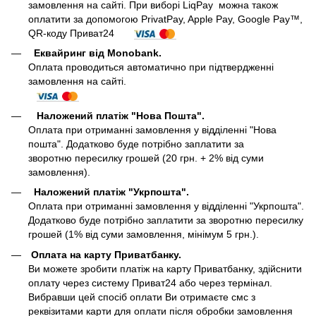
замовлення на сайті. При виборі LiqPay можна також
оплатити за допомогою PrivatPay, Apple Pay, Google Pay™,
QR-коду Приват24
Еквайринг від Monobank.
Оплата проводиться автоматично при підтвердженні
замовлення на сайті.
Наложений платіж "Нова Пошта".
Оплата при отриманні замовлення у відділенні "Нова
пошта". Додатково буде потрібно заплатити за
зворотню пересилку грошей (20 грн. + 2% від суми
замовлення).
Наложений платіж "Укрпошта".
Оплата при отриманні замовлення у відділенні "Укрпошта".
Додатково буде потрібно заплатити за зворотню пересилку
грошей (1% від суми замовлення, мінімум 5 грн.).
Оплата на карту Приватбанку.
Ви можете зробити платіж на карту Приватбанку, здійснити
оплату через систему Приват24 або через термінал.
Вибравши цей спосіб оплати Ви отримаєте смс з
реквізитами карти для оплати після обробки замовлення