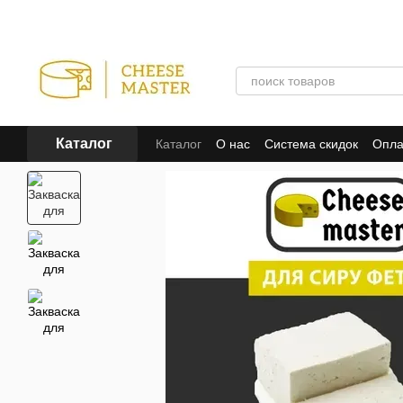
Перейти к основному контенту
Каталог
Каталог
О нас
Система скидок
Опла
Отзывы о магазине
Пользовательско