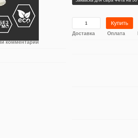
Закваска для сыра Фета на 50
Купить
Доставка
Оплата
ли комментарий