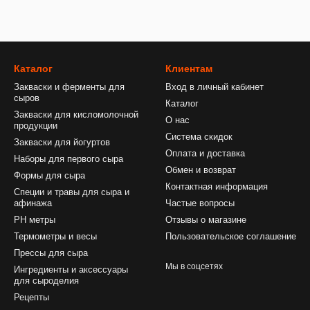
Каталог
Клиентам
Закваски и ферменты для
Вход в личный кабинет
сыров
Каталог
Закваски для кисломолочной
О нас
продукции
Система скидок
Закваски для йогуртов
Оплата и доставка
Наборы для первого сыра
Обмен и возврат
Формы для сыра
Контактная информация
Специи и травы для сыра и
афинажа
Частые вопросы
PH метры
Отзывы о магазине
Термометры и весы
Пользовательское соглашение
Прессы для сыра
Мы в соцсетях
Ингредиенты и аксессуары
для сыроделия
Рецепты