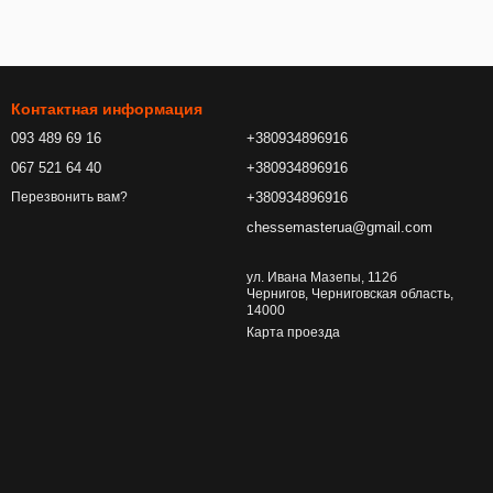
Контактная информация
093 489 69 16
+380934896916
067 521 64 40
+380934896916
+380934896916
Перезвонить вам?
chessemasterua@gmail.com
ул. Ивана Мазепы, 112б
Чернигов, Черниговская область,
14000
Карта проезда