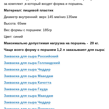
за комплект ,в который входят форма и поршень.
Материал: пищевой пластик
Диаметр внутренний: верх 145 мм/низ 135мм
Высота: 65мм
Вес формы с поршнем: 185гр
Цвет: синий
Максимально допустимая нагрузка на поршень - 20 кг.
Чаще всего форму с поршнем 1,2 л заказывают для сыра:
Закваска для сыра Российский
Закваска для сыра Голландский
Закваска для сыра Чеддер
Закваска для сыра Маасдам
Закваска для сыра Качотта
Закваска для сыра Гауда
Закваска для сыра Маасдам
Закваска для сыра Чеддер
Закваска для сыра Пармезан