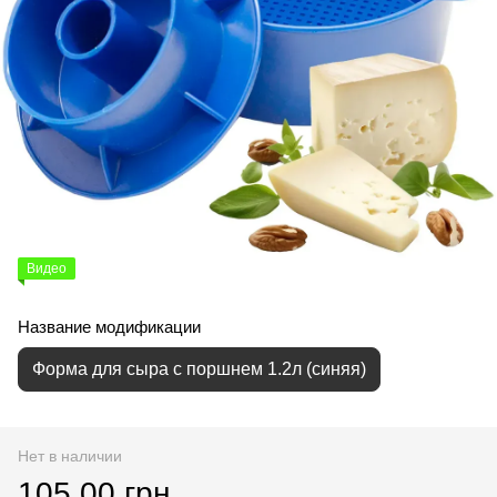
Видео
Название модификации
Форма для сыра с поршнем 1.2л (синяя)
Нет в наличии
105.00 грн