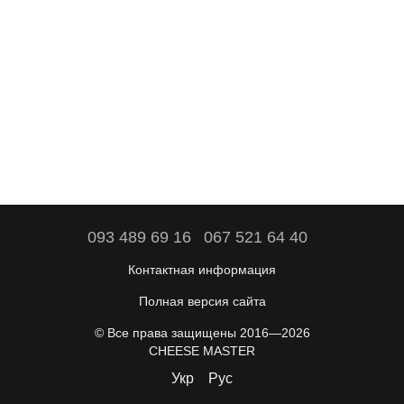
093 489 69 16
067 521 64 40
Контактная информация
Полная версия сайта
© Все права защищены 2016—2026
CHEESE MASTER
Укр
Рус