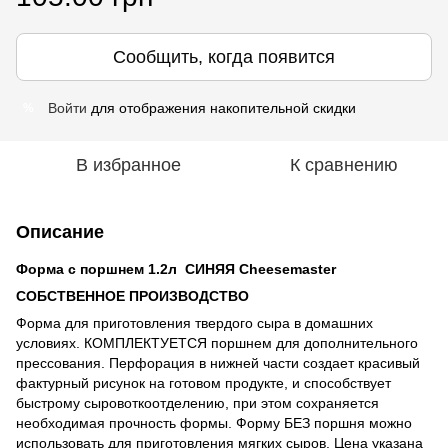
Сообщить, когда появится
Войти
для отображения накопительной скидки
%
В избранное
К сравнению
Описание
Форма с поршнем 1.2л СИНЯЯ Cheesemaster
СОБСТВЕННОЕ ПРОИЗВОДСТВО
Форма для приготовления твердого сыра в домашних
условиях. КОМПЛЕКТУЕТСЯ поршнем для дополнительного
прессования. Перфорация в нижней части создает красивый
фактурный рисунок на готовом продукте, и способствует
быстрому сыровоткоотделению, при этом сохраняется
необходимая прочность формы. Форму БЕЗ поршня можно
использовать для приготовления мягких сыров. Цена указана