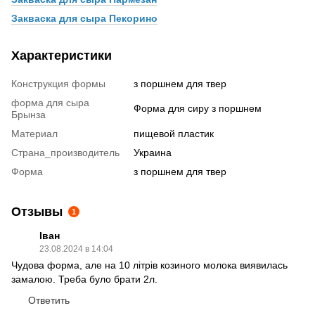
Закваска для сыра Пекорино
Характеристики
Конструкция формы
з поршнем для твер
форма для сыра
Форма для сиру з поршнем
Брынза
Материал
пищевой пластик
Страна_производитель
Украина
Форма
з поршнем для твер
Отзывы
1
Іван
23.08.2024 в 14:04
Чудова форма, але на 10 літрів козиного молока виявилась
замалою. Треба було брати 2л.
Ответить