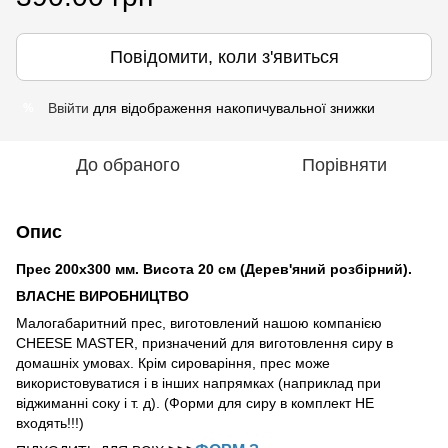
Повідомити, коли з'явиться
Ввійти
для відображення накопичувальної знижки
%
До обраного
Порівняти
Опис
Прес 200х300 мм. Висота 20 см (Дерев'яний розбірний).
ВЛАСНЕ ВИРОБНИЦТВО
Малогабаритний прес, виготовлений нашою компанією
СНЕЕЅЕ MASTER, призначений для виготовлення сиру в
домашніх умовах. Крім сироваріння, прес може
використовуватися і в інших напрямках (наприклад при
віджиманні соку і т. д). (Форми для сиру в комплект НЕ
входять!!!)