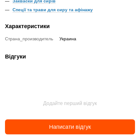
Закваски для сирів
Спеції та трави для сиру та афінажу
Характеристики
Страна_производитель
Украина
Відгуки
Додайте перший відгук
Написати відгук