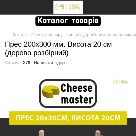
Каталог
Преси для сиру
Преси з дерев'яними направляючи
Прес 200х300 мм. Висота 20 см
(дерево розбірний)
Артикул:
379
Написати відгук