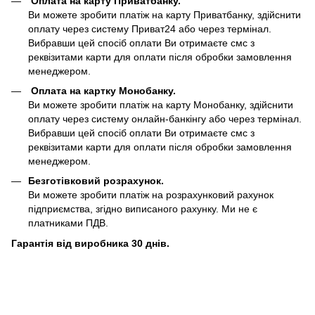
Оплата на карту Приватбанку.
Ви можете зробити платіж на карту Приватбанку, здійснити
оплату через систему Приват24 або через термінал.
Вибравши цей спосіб оплати Ви отримаєте смс з
реквізитами карти для оплати після обробки замовлення
менеджером.
Оплата на картку Монобанку.
Ви можете зробити платіж на карту Монобанку, здійснити
оплату через систему онлайн-банкінгу або через термінал.
Вибравши цей спосіб оплати Ви отримаєте смс з
реквізитами карти для оплати після обробки замовлення
менеджером.
Безготівковий розрахунок.
Ви можете зробити платіж на розрахунковий рахунок
підприємства, згідно виписаного рахунку. Ми не є
платниками ПДВ.
Гарантія від виробника 30 днів.