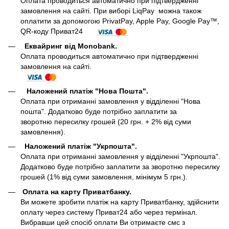
Оплата проводиться автоматично при підтвердженні
замовлення на сайті. При виборі LiqPay можна також
оплатити за допомогою PrivatPay, Apple Pay, Google Pay™,
QR-коду Приват24
Еквайринг від Monobank.
Оплата проводиться автоматично при підтвердженні
замовлення на сайті.
Наложений платіж "Нова Пошта".
Оплата при отриманні замовлення у відділенні "Нова
пошта". Додатково буде потрібно заплатити за
зворотню пересилку грошей (20 грн. + 2% від суми
замовлення).
Наложений платіж "Укрпошта".
Оплата при отриманні замовлення у відділенні "Укрпошта".
Додатково буде потрібно заплатити за зворотню пересилку
грошей (1% від суми замовлення, мінімум 5 грн.).
Оплата на карту Приватбанку.
Ви можете зробити платіж на карту Приватбанку, здійснити
оплату через систему Приват24 або через термінал.
Вибравши цей спосіб оплати Ви отримаєте смс з