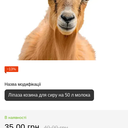
−13%
Назва модифікації
Ліпаза козина для сиру на 50 л молока
В наявності
35.00 грн
40.00 грн