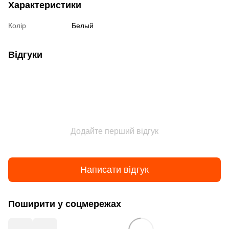
Характеристики
Колір
Белый
Відгуки
Додайте перший відгук
Написати відгук
Поширити у соцмережах