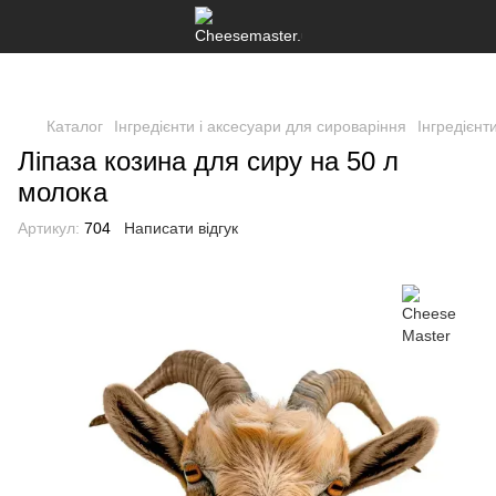
Каталог
Інгредієнти і аксесуари для сироваріння
Інгредієнт
Ліпаза козина для сиру на 50 л
молока
Артикул:
704
Написати відгук