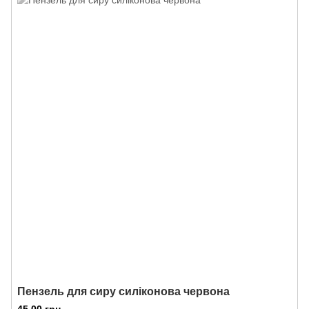
Пензель для сиру силіконова червона
45.00 грн