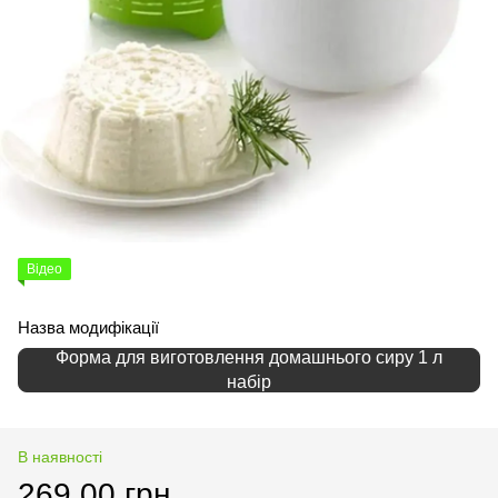
Відео
Назва модифікації
Форма для виготовлення домашнього сиру 1 л
набір
В наявності
269.00 грн