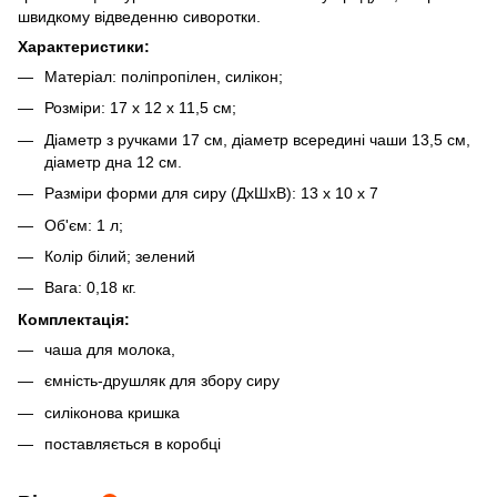
швидкому відведенню сиворотки.
Характеристики:
Матеріал: поліпропілен, силікон;
Розміри: 17 x 12 x 11,5 см;
Діаметр з ручками 17 см, діаметр всередині чаши 13,5 см,
діаметр дна 12 см.
Разміри форми для сиру (ДхШхВ): 13 х 10 х 7
Об'єм: 1 л;
Колір білий; зелений
Вага: 0,18 кг.
Комплектація:
чаша для молока,
ємність-друшляк для збору сиру
силіконова кришка
поставляється в коробці