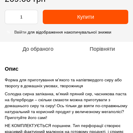
Купити
Ввійти
для відображення накопичувальної знижки
%
До обраного
Порівняти
Опис
Форма для приготування м'якого та напівтвердого сиру або
творогу в домашніх умовах, творожниця
Солодка сирна запіканка, м'який пряний сир, часникова паста
на бутерброди – скільки смакоти можна приготувати з
домашнього сиру та сиру! Ось тільки де взяти по-справжньому
натуральний та корисний продукт у величезному мегаполісі?
Приготуйте його самі!
НЕ КОМПЛЕКТУЄТЬСЯ поршнем. Тип перфорації створює
красивий фактурний малюнок на готовому продукті, і сприяє