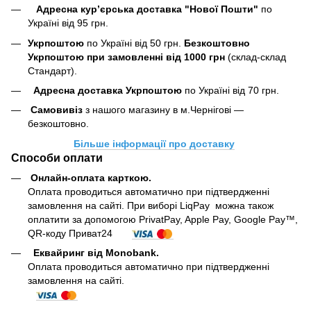
Адресна кур’єрська доставка "Нової Пошти"
по
Україні від 95 грн.
Укрпоштою
по Україні від 50 грн.
Безкоштовно
Укрпоштою при замовленні від 1000 грн
(склад-склад
Стандарт).
Адресна доставка Укрпоштою
по Україні від 70 грн.
Самовивіз
з нашого магазину в м.Чернігові —
безкоштовно.
Більше інформації про доставку
Способи оплати
Онлайн-оплата карткою
.
Оплата проводиться автоматично при підтвердженні
замовлення на сайті. При виборі LiqPay можна також
оплатити за допомогою PrivatPay, Apple Pay, Google Pay™,
QR-коду Приват24
Еквайринг від Monobank.
Оплата проводиться автоматично при підтвердженні
замовлення на сайті.