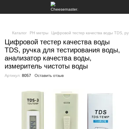
Каталог
PH метры
Цифровой тестер качества воды TDS, ру
Цифровой тестер качества воды
TDS, ручка для тестирования воды,
анализатор качества воды,
измеритель чистоты воды
Артикул:
8057
Оставить отзыв