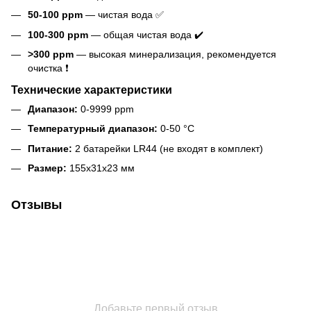
50-100 ppm
— чистая вода ✅
100-300 ppm
— общая чистая вода ✔️
>300 ppm
— высокая минерализация, рекомендуется
очистка ❗️
Технические характеристики
Диапазон:
0-9999 ppm
Температурный диапазон:
0-50 °C
Питание:
2 батарейки LR44 (не входят в комплект)
Размер:
155x31x23 мм
Отзывы
Добавьте первый отзыв