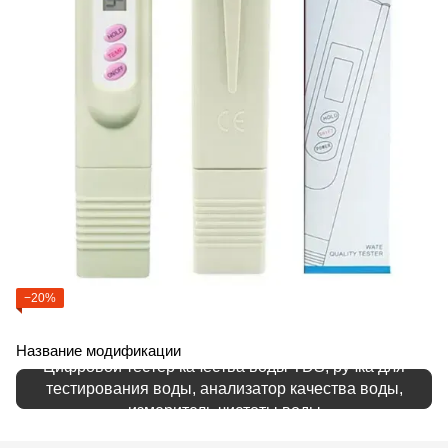
−20%
Название модификации
Цифровой тестер качества воды TDS, ручка для
тестирования воды, анализатор качества воды,
измеритель чистоты воды