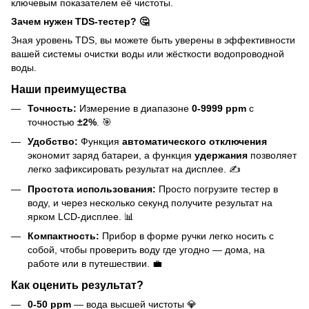
ключевым показателем её чистоты.
Зачем нужен TDS-тестер? 🤔
Зная уровень TDS, вы можете быть уверены в эффективности
вашей системы очистки воды или жёсткости водопроводной
воды.
Наши преимущества
Точность:
Измерение в диапазоне
0-9999 ppm
с
точностью
±2%
. 🎯
Удобство:
Функция
автоматического отключения
экономит заряд батареи, а функция
удержания
позволяет
легко зафиксировать результат на дисплее. ✍️
Простота использования:
Просто погрузите тестер в
воду, и через несколько секунд получите результат на
ярком LCD-дисплее. 📊
Компактность:
Прибор в форме ручки легко носить с
собой, чтобы проверить воду где угодно — дома, на
работе или в путешествии. 💼
Как оценить результат?
0-50 ppm
— вода высшей чистоты 💎