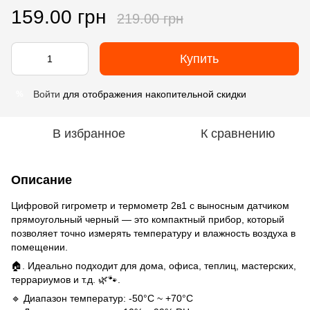
159.00 грн
219.00 грн
Купить
Войти
для отображения накопительной скидки
%
В избранное
К сравнению
Описание
Цифровой гигрометр и термометр 2в1 с выносным датчиком
прямоугольный черный — это компактный прибор, который
позволяет точно измерять температуру и влажность воздуха в
помещении.
🏠. Идеально подходит для дома, офиса, теплиц, мастерских,
террариумов и т.д. 🌿🐾.
🔹 Диапазон температур: -50°C ~ +70°C