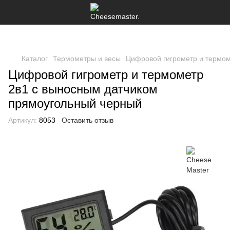
Каталог
Термометры и весы
Цифровой гигрометр и термом
Цифровой гигрометр и термометр
2в1 с выносным датчиком
прямоугольный черный
Артикул:
8053
Оставить отзыв