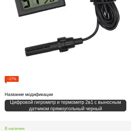
−27%
Название модификации
Цифровой гигрометр и термометр 2в1 с выносным
датчиком прямоугольный черный
В наличии