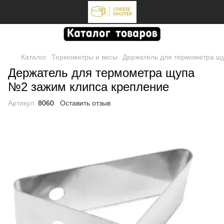
Каталог
Термометры и весы
Держатель для термометра щ
Держатель для термометра щупа
№2 зажим клипса крепление
Артикул:
8060
Оставить отзыв