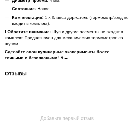
Диаметр проема:
4 мм.
Состояние:
Новое.
Комплектация:
1 х Клипса-держатель (термометр/зонд не
входит в комплект).
❗️ Обратите внимание:
Щуп и другие элементы не входят в
комплект. Предназначен для механических термометров со
щупом.
Сделайте свои кулинарные эксперименты более
точными и безопасными! 👨‍🍳
Отзывы
Добавьте первый отзыв