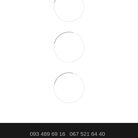
093 489 69 16
067 521 64 40