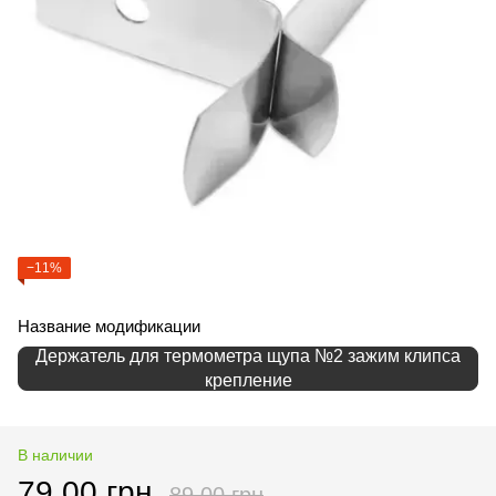
−11%
Название модификации
Держатель для термометра щупа №2 зажим клипса
крепление
В наличии
79.00 грн
89.00 грн