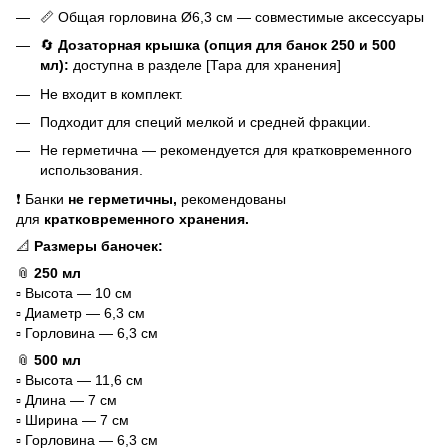
📏 Общая горловина Ø6,3 см — совместимые аксессуары
🔄
Дозаторная крышка (опция для банок 250 и 500
мл):
доступна в разделе [Тара для хранения]
Не входит в комплект.
Подходит для специй мелкой и средней фракции.
Не герметична — рекомендуется для кратковременного
использования.
❗ Банки
не герметичны,
рекомендованы
для
кратковременного хранения.
📐
Размеры баночек:
📎
250 мл
▫️ Высота — 10 см
▫️ Диаметр — 6,3 см
▫️ Горловина — 6,3 см
📎
500 мл
▫️ Высота — 11,6 см
▫️ Длина — 7 см
▫️ Ширина — 7 см
▫️ Горловина — 6,3 см