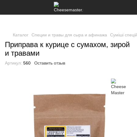
Каталог
Специи и травы для сыра и афинажа
Суміші спеці
Приправа к курице с сумахом, зирой
и травами
Артикул:
560
Оставить отзыв