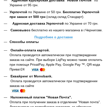
Адресная курьерская доставка "Новой Почтой"
по
Украине от 95 грн.
Укрпочтой
по Украине от 50 грн.
Бесплатно Укрпочтой
при заказе от 500 грн
(склад-склад Стандарт).
Адресная доставка Укрпочтой
по Украине от 70 грн.
Самовывоз
бесплатно из нашего магазина в г.Чернигове.
Подробнее о доставке
Способы оплаты
Онлайн-оплата картой
.
Оплата проводится автоматически при подтверждении
заказа на сайте. При выборе LiqPay можно также оплатить
при помощи PrivatPay, Apple Pay, Google Pay ™, QR-кода
Приват24
Еквайринг от Monobank.
Оплата проводится автоматически при подтверждении
заказа на сайте
Наложенный платеж "Новая Почта".
Оплата при получении заказа в отделении "Новая почта".
Дополнительно потребуется заплатить за обратную