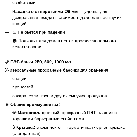
свойствами.
Насадка с отверстиями Ø6 мм
— удобна для
дозирования, входит в стоимость даже для несыпучих
специй.
📉 Не бьётся при падении
🏠 Подходит для домашнего и профессионального
использования
🧊
ПЭТ-банки 250, 500, 1000 мл
Универсальные прозрачные баночки для хранения:
специй
пряностей
сахара, соли, круп и других сыпучих продуктов
🔹 Общие преимущества:
💎
Материал:
прочный, прозрачный ПЭТ-пластик с
хорошими барьерными свойствами.
🔒
Крышка:
в комплекте — герметичная чёрная крышка
(стандартная).