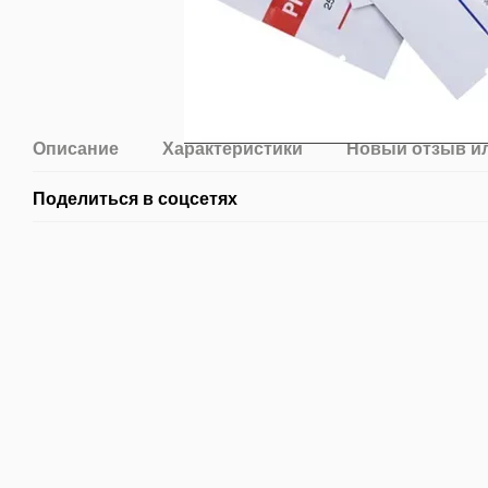
Описание
Характеристики
Новый отзыв и
Поделиться в соцсетях