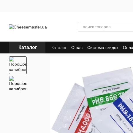
Перейти к основному контенту
Каталог
Каталог
О нас
Система скидок
Опла
Отзывы о магазине
Пользовательско