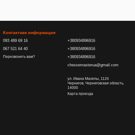
Контактная информация
093 489 69 16
+380934896916
067 521 64 40
+380934896916
+380934896916
Перезвонить вам?
chessemasterua@gmail.com
ул. Ивана Мазепы, 112б
Чернигов, Черниговская область,
14000
Карта проезда