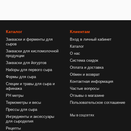
Каталог
Клиентам
Закваски и ферменты для
Вход в личный кабинет
сыров
Каталог
Закваски для кисломолочной
О нас
продукции
Система скидок
Закваски для йогуртов
Оплата и доставка
Наборы для первого сыра
Обмен и возврат
Формы для сыра
Контактная информация
Специи и травы для сыра и
афинажа
Частые вопросы
PH метры
Отзывы о магазине
Термометры и весы
Пользовательское соглашение
Прессы для сыра
Мы в соцсетях
Ингредиенты и аксессуары
для сыроделия
Рецепты