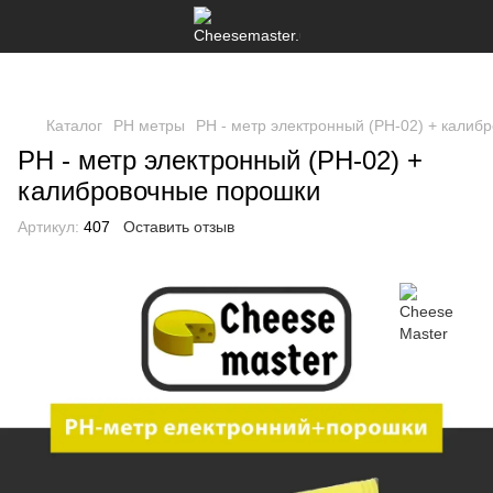
Каталог
PH метры
PH - метр электронный (PH-02) + калиб
PH - метр электронный (PH-02) +
калибровочные порошки
Артикул:
407
Оставить отзыв