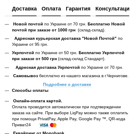
Доставка
Оплата
Гарантия
Консультация
Новой почтой
по Украине от 70 грн.
Бесплатно Новой
почтой при заказе от 1000 грн
(склад-склад).
Адресная курьерская доставка "Новой Почтой"
по
Украине от 95 грн.
Укрпочтой
по Украине от 50 грн.
Бесплатно Укрпочтой
при заказе от 500 грн
(склад-склад Стандарт).
Адресная доставка Укрпочтой
по Украине от 70 грн.
Самовывоз
бесплатно из нашего магазина в г.Чернигове.
Подробнее о доставке
Способы оплаты
Онлайн-оплата картой
.
Оплата проводится автоматически при подтверждении
заказа на сайте. При выборе LiqPay можно также оплатить
при помощи PrivatPay, Apple Pay, Google Pay ™, QR-кода
Приват24
Еквайринг от Monobank.