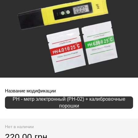
Название модификации
PH - метр электронный (PH-02) + калибровочные
порошки
Нет в наличии
220.00 грн