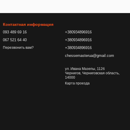
Контактная информация
093 489 69 16
+380934896916
067 521 64 40
+380934896916
+380934896916
Перезвонить вам?
chessemasterua@gmail.com
ул. Ивана Мазепы, 112б
Чернигов, Черниговская область,
14000
Карта проезда