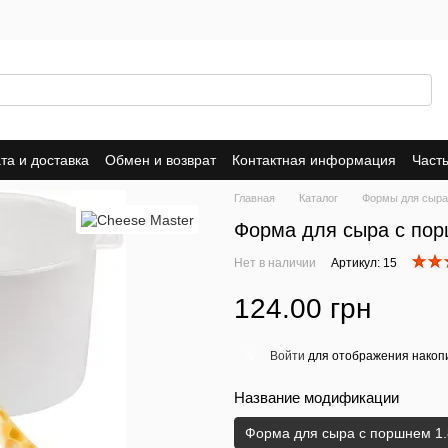
та и доставка
Обмен и возврат
Контактная информация
Част
е соглашение
Главная
Каталог
Формы для сыра
Форма для сыра с пор
Нет в наличии
Артикул: 15
124.00 грн
Войти
для отображения накопи
%
Название модификации
Форма для сыра с поршнем 1.