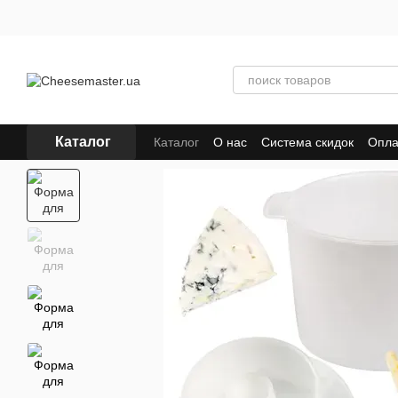
Перейти к основному контенту
Каталог
Каталог
О нас
Система скидок
Опла
Отзывы о магазине
Пользовательско