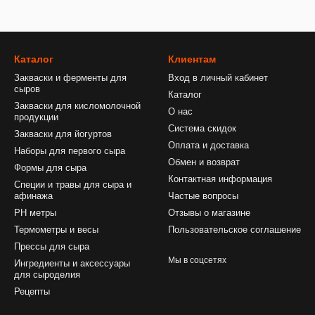
Каталог
Клиентам
Закваски и ферменты для
Вход в личный кабинет
сыров
Каталог
Закваски для кисломолочной
О нас
продукции
Система скидок
Закваски для йогуртов
Оплата и доставка
Наборы для первого сыра
Обмен и возврат
Формы для сыра
Контактная информация
Специи и травы для сыра и
афинажа
Частые вопросы
PH метры
Отзывы о магазине
Термометры и весы
Пользовательское соглашение
Прессы для сыра
Мы в соцсетях
Ингредиенты и аксессуары
для сыроделия
Рецепты